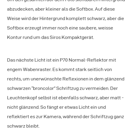
abzudecken, aber kleiner als die Softbox. Auf diese
Weise wird der Hintergrund komplett schwarz, aber die
Softbox erzeugt immer noch eine saubere, weisse
Kontur rund um das Siros Kompaktgerät.
Das nächste Licht ist ein P70 Normal-Reflektor mit
engem Wabenraster. Es kommt stark seitlich von
rechts, um unerwünschte Reflexionen in dem glänzend
schwarzen “broncolor” Schriftzug zu vermeiden. Der
Leuchtenkopf selbst ist ebenfalls schwarz, aber matt -
nicht glänzend. So fängt er etwas Licht ein und
reflektiert es zur Kamera, während der Schriftzug ganz
schwarz bleibt.