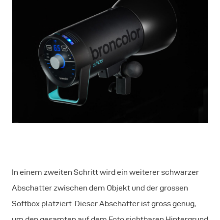
In einem zweiten Schritt wird ein weiterer schwarzer
Abschatter zwischen dem Objekt und der grossen
Softbox platziert. Dieser Abschatter ist gross genug,
um den gesamten auf dem Foto sichtbaren Hintergrund