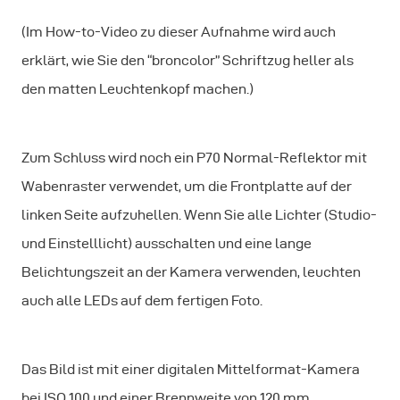
(Im How-to-Video zu dieser Aufnahme wird auch
erklärt, wie Sie den “broncolor” Schriftzug heller als
den matten Leuchtenkopf machen.)
Zum Schluss wird noch ein P70 Normal-Reflektor mit
Wabenraster verwendet, um die Frontplatte auf der
linken Seite aufzuhellen. Wenn Sie alle Lichter (Studio-
und Einstelllicht) ausschalten und eine lange
Belichtungszeit an der Kamera verwenden, leuchten
auch alle LEDs auf dem fertigen Foto.
Das Bild ist mit einer digitalen Mittelformat-Kamera
bei ISO 100 und einer Brennweite von 120 mm