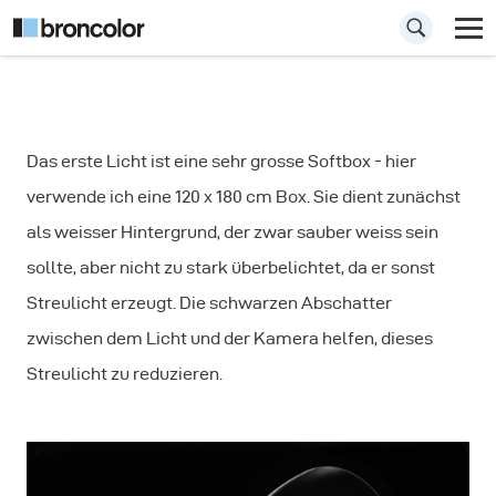
How to:
Das erste Licht ist eine sehr grosse Softbox - hier
Produktfotografie
verwende ich eine 120 x 180 cm Box. Sie dient zunächst
als weisser Hintergrund, der zwar sauber weiss sein
sollte, aber nicht zu stark überbelichtet, da er sonst
Streulicht erzeugt. Die schwarzen Abschatter
zwischen dem Licht und der Kamera helfen, dieses
Streulicht zu reduzieren.