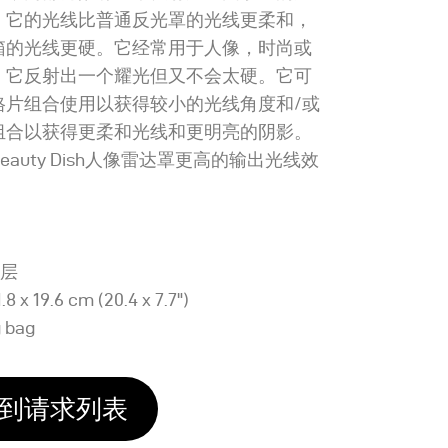
，它的光线比普通反光罩的光线更柔和，
箱的光线更硬。它经常用于人像，时尚或
，它反射出一个耀光但又不会太硬。它可
格片组合使用以获得较小的光线角度和/或
组合以获得更柔和光线和更明亮的阴影。
eauty Dish人像雷达罩更高的输出光线效
涂层
8 x 19.6 cm (20.4 x 7.7")
g bag
到请求列表