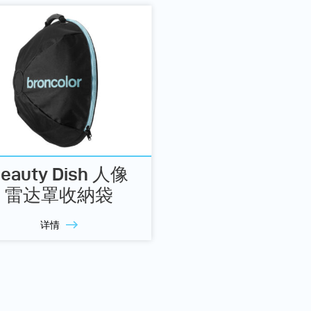
eauty Dish 人像
雷达罩收納袋
详情