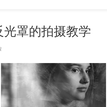
反光罩的拍摄教学
程