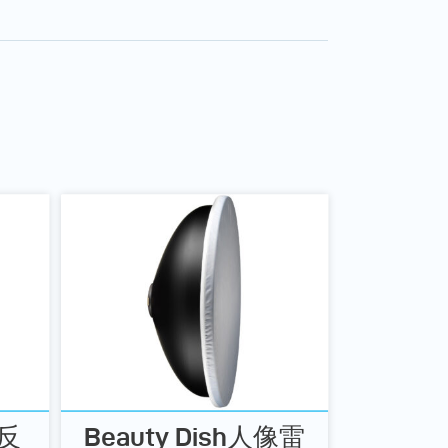
型反
Beauty Dish人像雷