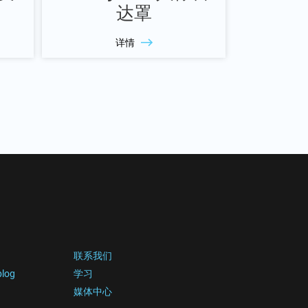
达罩
详情
联系我们
blog
学习
媒体中心