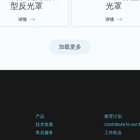
型反光罩
光罩
详情
详情
加载更多
产品
教育计划
技术发展
Contribute to our 
售后服务
工作机会