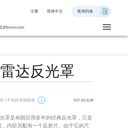
注册
简体中文
查询列表
的broncolor
型雷达反光罩
价 | 不包括当地税项
597.00 EUR
反光罩是布朗沿用多年的经典反光罩，它是
层，内部另配有一个反射片。由于它的尺