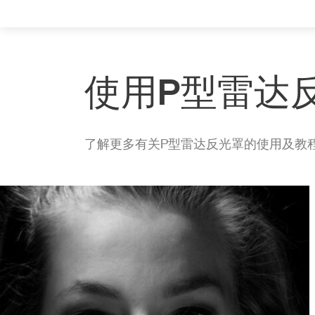
使用P型雷达
了解更多有关P型雷达反光罩的使用及教