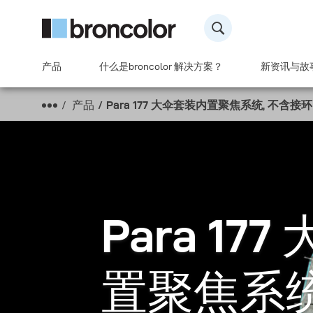
产品
什么是broncolor 解决方案？
新资讯与故
产品
Para 177 大伞套装内置聚焦系统, 不含接环
Para 17
置聚焦系统