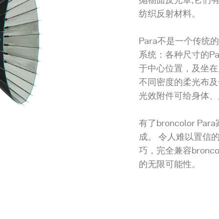
纺织反射材料。
Para不是一个传
系统：各种尺寸的Pa
于中心位置，及坐在
不同密度的柔光布及
光效附件可给身体、
有了broncolor
成。 令人难以置信
巧，完全兼容bronc
的无限可能性。