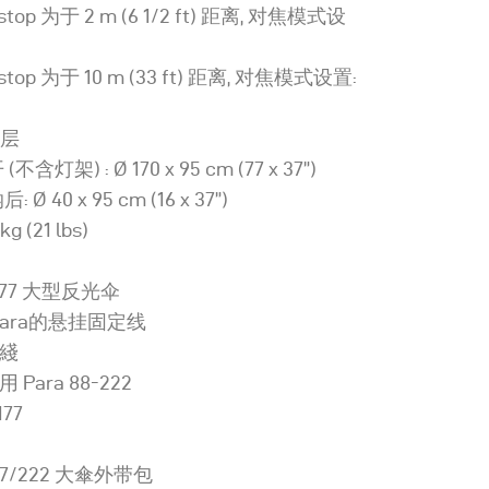
top 为于 2 m (6 1/2 ft) 距离, 对焦模式设
stop 为于 10 m (33 ft) 距离, 对焦模式设置:
涂层
不含灯架) : Ø 170 x 95 cm (77 x 37”)
 Ø 40 x 95 cm (16 x 37”)
kg (21 lbs)
a 177 大型反光伞
Para的悬挂固定线
定綫
 Para 88-222
177
177/222 大傘外带包