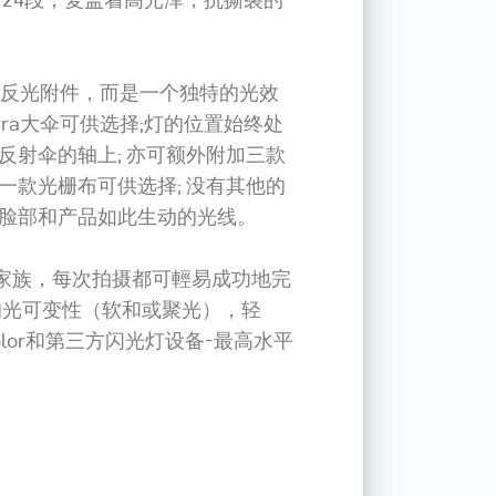
统的反光附件，而是一个独特的光效
ra大伞可供选择;灯的位置始终处
反射伞的轴上; 亦可额外附加三款
一款光栅布可供选择; 没有其他的
脸部和产品如此生动的光线。
 Para家族，每次拍摄都可輕易成功地完
的光可变性（软和或聚光），轻
olor和第三方闪光灯设备-最高水平