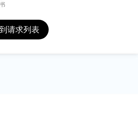
明书
到请求列表