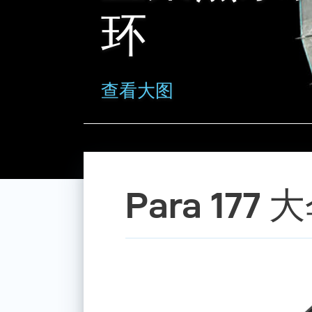
环
查看大图
Para 17