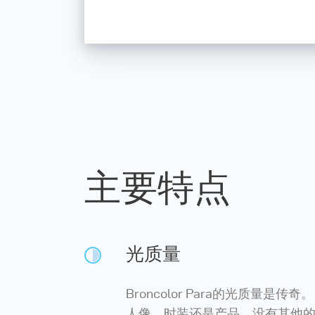
主要特点
光质量
Broncolor Para的光质量是传
人像、时装还是产品，没有其他