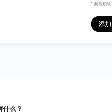
1 安装说
添加
解什么？