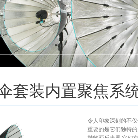
7 大伞套装内置聚焦系
令人印象深刻的不仅仅
重要的是它们独特的光
抛物面反光罩;它们