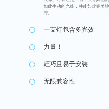
如此生动的光线，并能如此完美
理。
一支灯包含多光效
力量！
輕巧且易于安裝
无限兼容性