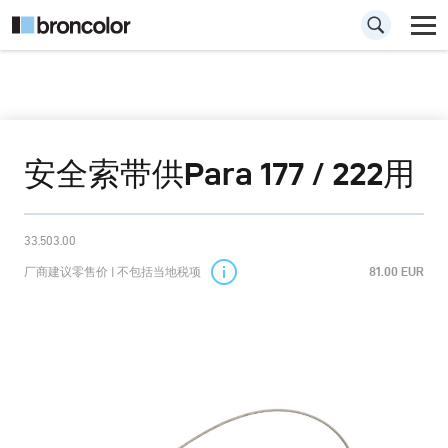
安全索带供Para 177 / 222用
33.503.00
厂商建议零售价 | 不包括当地税项
81.00 EUR