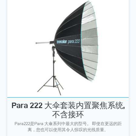
Para 222 大伞套装内置聚焦系统,
不含接环
Para222是Para 大傘系列中最大的型号。 即使在更远的距
离，您也可以使用其令人惊叹的光线质量。