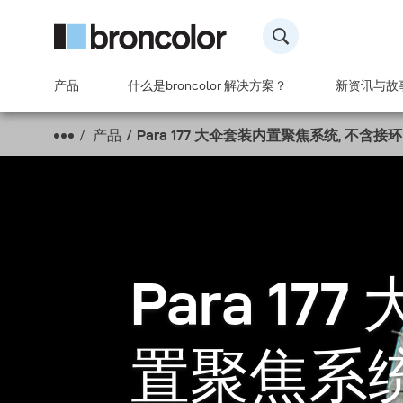
产品
什么是broncolor 解决方案？
新资讯与故
产品
Para 177 大伞套装内置聚焦系统, 不含接环
Para 17
置聚焦系统