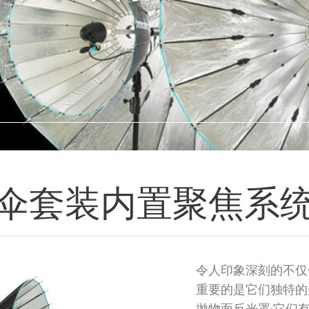
7 大伞套装内置聚焦系
令人印象深刻的不仅仅
重要的是它们独特的光
抛物面反光罩;它们