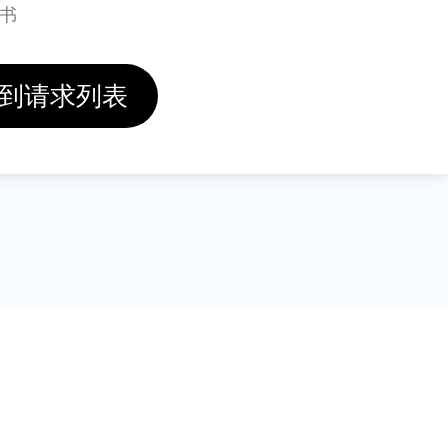
明书
到请求列表