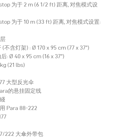
top 为于 2 m (6 1/2 ft) 距离, 对焦模式设
stop 为于 10 m (33 ft) 距离, 对焦模式设置:
涂层
不含灯架) : Ø 170 x 95 cm (77 x 37”)
 Ø 40 x 95 cm (16 x 37”)
kg (21 lbs)
a 177 大型反光伞
Para的悬挂固定线
定綫
 Para 88-222
177
177/222 大傘外带包