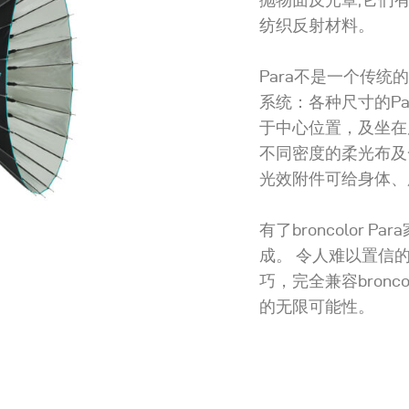
纺织反射材料。
Para不是一个传
系统：各种尺寸的Pa
于中心位置，及坐在
不同密度的柔光布及
光效附件可给身体、
有了broncolor
成。 令人难以置信
巧，完全兼容bronc
的无限可能性。