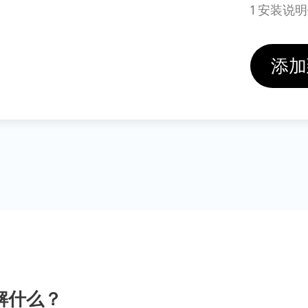
1 安装说
添加
解什么？