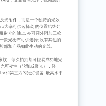
统的反光附件，而是一个独特的光效
ra大伞可供选择;灯的位置始终处
反射伞的轴上; 亦可额外附加三款
一款光栅布可供选择; 没有其他的
脸部和产品如此生动的光线。
 Para家族，每次拍摄都可輕易成功地完
的光可变性（软和或聚光），轻
olor和第三方闪光灯设备-最高水平