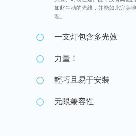
如此生动的光线，并能如此完美
理。
一支灯包含多光效
力量！
輕巧且易于安裝
无限兼容性