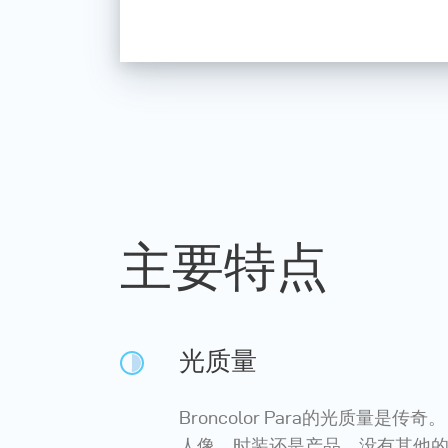
主要特点
光质量
Broncolor Para的光质量是传
人像、时装还是产品，没有其他