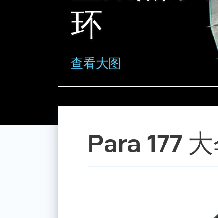
环
查看大图
Para 17