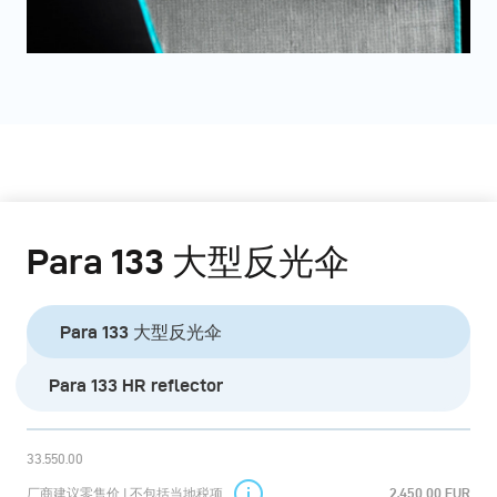
Para 133 大型反光伞
Para 133 大型反光伞
Para 133 HR reflector
33.550.00
厂商建议零售价 | 不包括当地税项
2,450.00 EUR