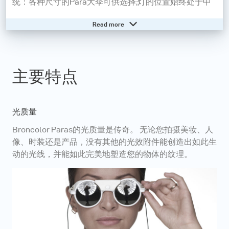
统：各种尺寸的Para大伞可供选择;灯的位置始终处于中
心位置，及坐在反射伞的轴上; 亦可额外附加三款不同密
Read more
度的柔光布及一款光栅布可供选择; 没有其他的光效附件
可给身体、脸部和产品如此生动的光线。
主要特点
有了broncolor Para家族，每次拍摄都可輕易成功地完
成。 令人难以置信的光可变性（软和或聚光），轻巧，
完全兼容broncolor和第三方闪光灯设备-最高水平的无限
光质量
可能性。
Broncolor Paras的光质量是传奇。 无论您拍摄美妆、人
像、时装还是产品，没有其他的光效附件能创造出如此生
动的光线，并能如此完美地塑造您的物体的纹理。