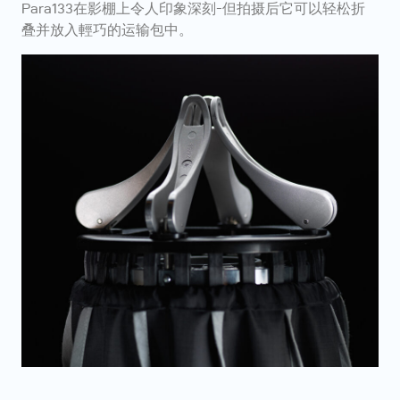
Para133在影棚上令人印象深刻-但拍摄后它可以轻松折
叠并放入輕巧的运输包中。