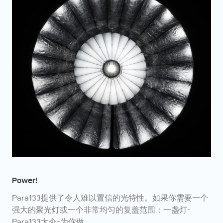
Power!
Para133提供了令人难以置信的光特性。如果你需要一个
强大的聚光灯或一个非常均匀的复盖范围：一盏灯-
Para133大伞-为你做。