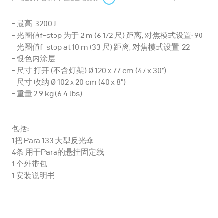
- 最高. 3200 J
- 光圈値f-stop 为于 2 m (6 1/2 尺) 距离, 对焦模式设置: 90
- 光圈値f-stop at 10 m (33 尺) 距离, 对焦模式设置: 22
- 银色内涂层
- 尺寸 打开 (不含灯架) Ø 120 x 77 cm (47 x 30”)
- 尺寸 收纳 Ø 102 x 20 cm (40 x 8”)
- 重量 2.9 kg (6.4 lbs)
包括:
1把 Para 133 大型反光伞
4条 用于Para的悬挂固定线
1 个外带包
1 安装说明书