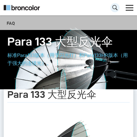
FAQ
Para 133 大型反光伞
标准Para133版本（用于闪光灯）和Para133HR版本（用
于强大的连续光）。
Para 133 大型反光伞