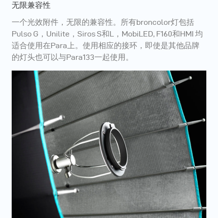
无限兼容性
一个光效附件，无限的兼容性。所有broncolor灯包括
Pulso G，Unilite，Siros S和L，MobiLED, F160和HMI 均
适合使用在Para上。使用相应的接环，即使是其他品牌
的灯头也可以与Para133一起使用。