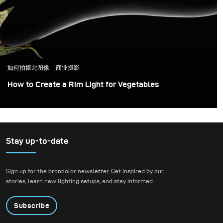
如何拍摄此图像
商业摄影
How to Create a Rim Light for Vegetables
Stay up-to-date
Sign up for the broncolor newsletter. Get inspired by our
stories, learn new lighting setups, and stay informed.
Subscribe