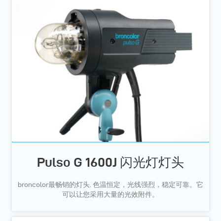
Pulso G 1600J 闪光灯灯头
broncolor最畅销的灯头. 色温恒定，光线强烈，稳定可靠。它
可以让您采用大量的光效附件。