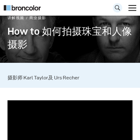
讲解视频
商业摄影
How to 如何拍摄珠宝和人像
摄影
摄影师 Karl Taylor及 Urs Recher