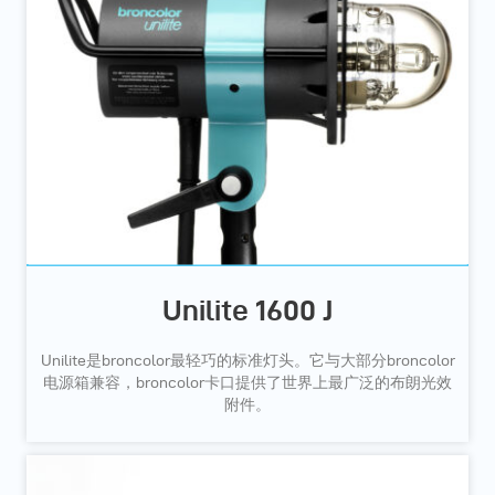
Unilite 1600 J
Unilite是broncolor最轻巧的标准灯头。它与大部分broncolor
电源箱兼容，broncolor卡口提供了世界上最广泛的布朗光效
附件。