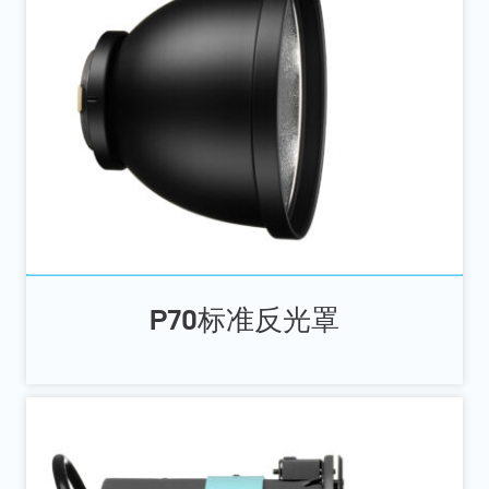
P70标准反光罩