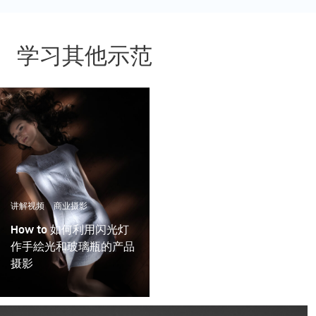
学习其他示范
讲解视频
商业摄影
How to 如何利用闪光灯
作手絵光和玻璃瓶的产品
摄影