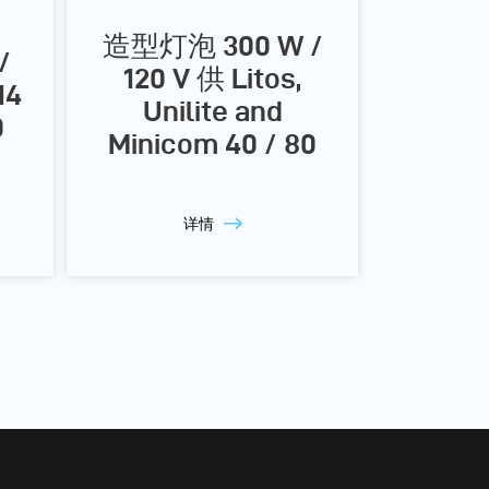
造型灯泡 300 W /
/
120 V 供 Litos,
14
Unilite and
0
Minicom 40 / 80
详情