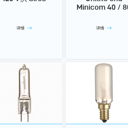
Minicom 40 / 8
详情
详情