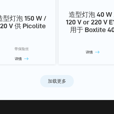
造型灯泡 40 W 
造型灯泡 150 W /
120 V or 220 V E
120 V 供 Picolite
用于 Boxlite 4
带保险丝
详情
详情
加载更多