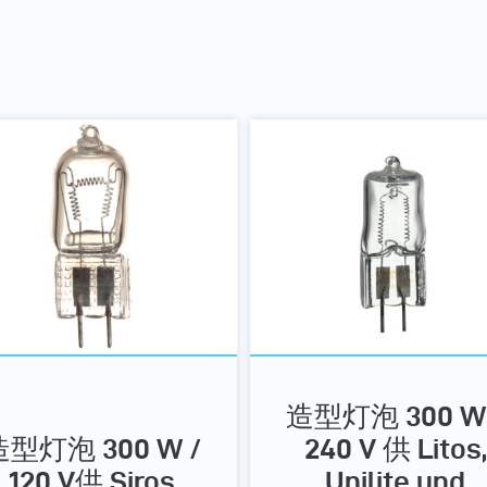
造型灯泡 300 W 
造型灯泡 300 W /
240 V 供 Litos,
120 V供 Siros
Unilite und