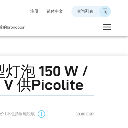
注册
简体中文
查询列表
的broncolor
灯泡 150 W /
 V 供Picolite
价 | 不包括当地税项
33.00 EUR