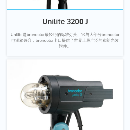
Unilite 3200 J
Unilite是broncolor最轻巧的标准灯头。它与大部分broncolor
电源箱兼容，broncolor卡口提供了世界上最广泛的布朗光效
附件。