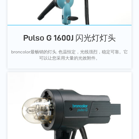
Pulso G 1600J 闪光灯灯头
broncolor最畅销的灯头. 色温恒定，光线强烈，稳定可靠。它
可以让您采用大量的光效附件。