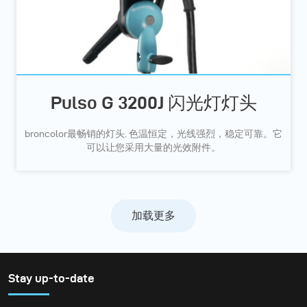
Pulso G 3200J 闪光灯灯头
broncolor最畅销的灯头. 色温恒定，光线强烈，稳定可靠。它
可以让您采用大量的光效附件。
加载更多
Stay up-to-date