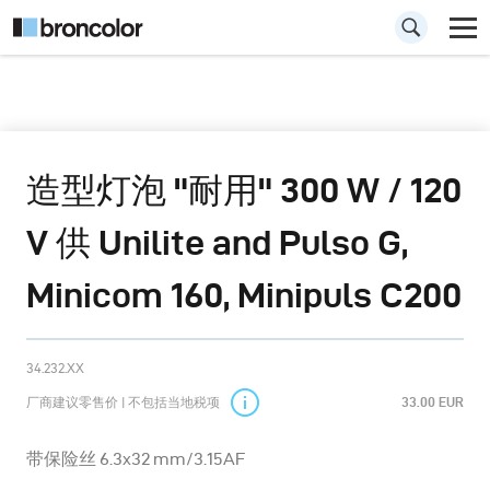
造型灯泡 "耐用" 300 W / 120
V 供 Unilite and Pulso G,
Minicom 160, Minipuls C200
34.232.XX
厂商建议零售价 | 不包括当地税项
33.00 EUR
带保险丝 6.3x32 mm/3.15AF