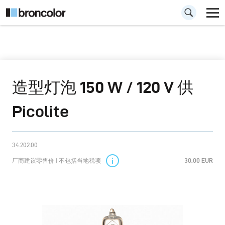
造型灯泡 150 W / 120 V 供
Picolite
34.202.00
厂商建议零售价 | 不包括当地税项
30.00 EUR