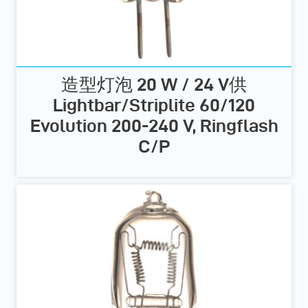
造型灯泡 20 W / 24 V供
Lightbar/Striplite 60/120
Evolution 200-240 V, Ringflash
C/P