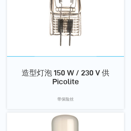
造型灯泡 150 W / 230 V 供
Picolite
带保险丝