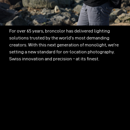
For over 65 years, broncolor has delivered lighting
solutions trusted by the world’s most demanding
creators. With this next generation of monolight, we’re
setting a new standard for on-location photography.
Swiss innovation and precision – at its finest.