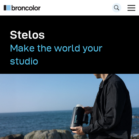
Stelos
Make the world your
studio