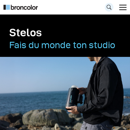
Stelos
Fais du monde ton studio