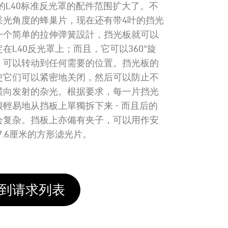
os的L40标准反光罩的配件范围扩大了。不
采光角度的蜂巢片，现在还有带4叶的挡光
一个简单的拉伸弹簧設計，挡光板就可以
在L40反光罩上；而且，它可以360°旋
，可以转动到任何需要的位置。挡光板的
使它们可以紧密地关闭，然后可以防止不
横向发射的杂光。根据要求，每一片挡光
輕易地从挡板上單獨拆下来 - 而且后的
会复杂。挡板上亦備有夹子，可以用作安
7.6厘米的方形滤光片。
到请求列表