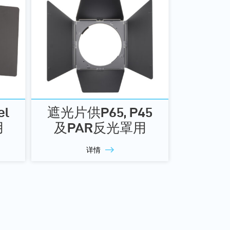
el
遮光片供P65, P45
用
及PAR反光罩用
详情