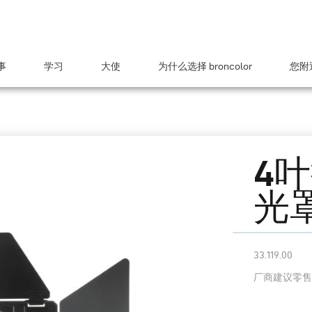
事
学习
大使
为什么选择 broncolor
您附近
4叶
光
33.119.00
厂商建议零售