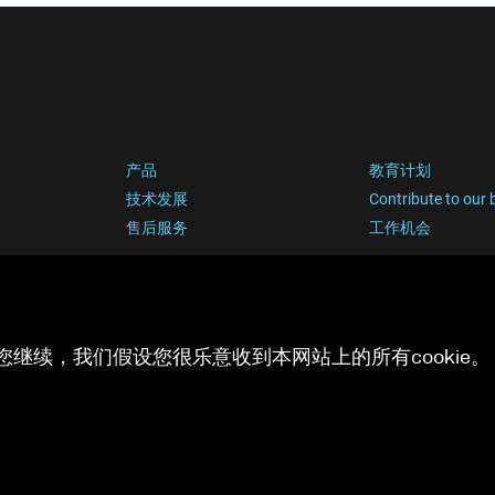
产品
教育计划
技术发展
Contribute to our 
售后服务
工作机会
您继续，我们假设您很乐意收到本网站上的所有cookie。 有
隐私政策
Cook