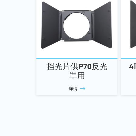
挡光片供P70反光
4
罩用
详情