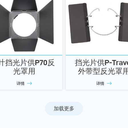
叶挡光片供P70反
挡光片供P-Trav
光罩用
外带型反光罩
详情
详情
加载更多