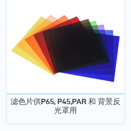
滤色片供P65, P45,PAR 和 背景反
光罩用