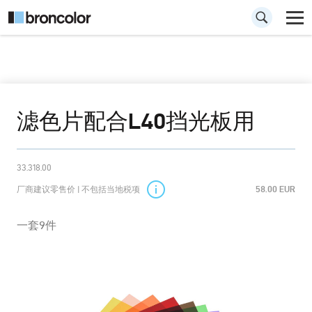
滤色片配合L40挡光板用
33.318.00
厂商建议零售价 | 不包括当地税项
58.00 EUR
一套9件