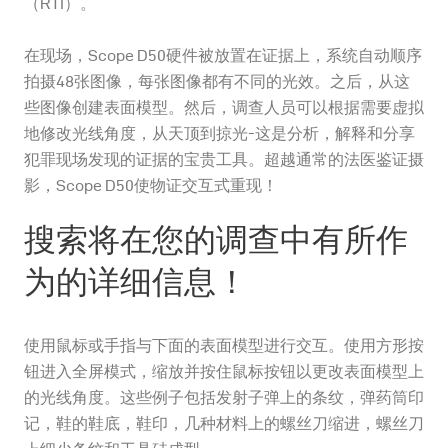
（RTI）。
在现场，Scope D50硬件被放置在证据上，系统自动顺序
拍摄48张图像，每张图像都有不同的光效。之后，从这
些图像创建表面模型。然后，调查人员可以根据需要虚拟
地修改光线角度，从天顶到掠光-这是分析，解释和分享
犯罪现场发现的证据的宝贵工具。超越通常的法医鉴证摄
影，Scope D50使物证交互式重现！
搜索将在您的调查中有所作
为的详细信息！
使用鼠标或手指与下面的表面模型进行交互。使用方形按
钮进入全屏模式，缩放并按住鼠标按钮以更改表面模型上
的光线角度。这些例子包括发射子弹上的条纹，弹药筒印
记，鞋的鞋底，鞋印，几种材料上的螺丝刀缩进，螺丝刀