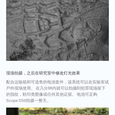
现场拍摄，之后在研究室中修改灯光效果
配合运输箱和可选售的电池套件，该系统可以在实验室或
戶外现场使用。 在几分钟内就可以拍攝到犯罪现场留下
的指纹，鞋印类图像或任何其他证据。 电池可足夠
Scope D50拍摄一整天。