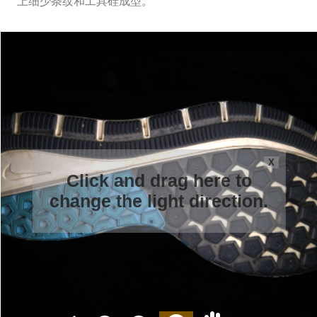
上细少条纹和工具硅成型。
X
Click and drag here to
change the light direction.