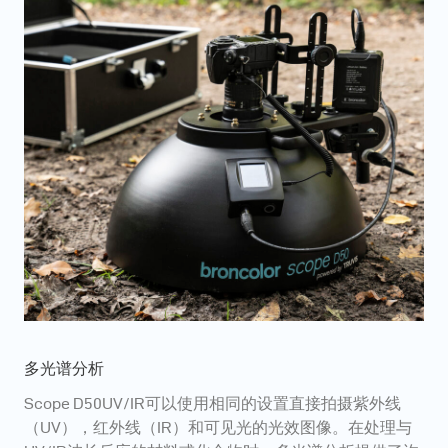
多光谱分析
Scope D50UV/IR可以使用相同的设置直接拍摄紫外线
（UV），红外线（IR）和可见光的光效图像。在处理与