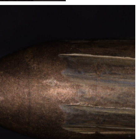
there were in your hands!
With the Scope D50 for
RTI photography, present
your materials in an
interactive way.