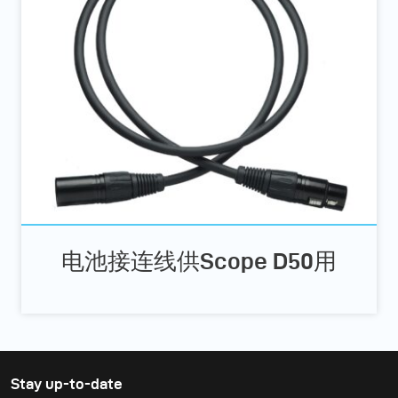
电池接连线供Scope D50用
Stay up-to-date