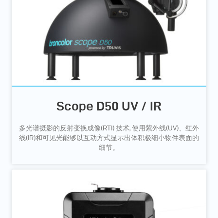
Scope D50 UV / IR
多光谱摄影的反射变换成像(RTI) 技术, 使用紫外线(UV)、红外
线(IR)和可见光能够以互动方式显示出体积极细小物件表面的
细节。