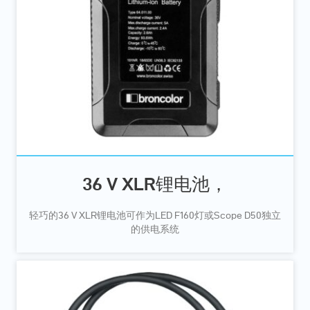
36 V XLR锂电池，
轻巧的36 V XLR锂电池可作为LED F160灯或Scope D50独立
的供电系统