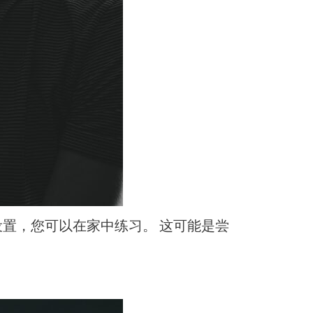
置，您可以在家中练习。 这可能是尝