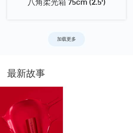
八角柔光箱 75cm (2.5')
加载更多
最新故事