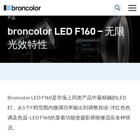
产品
broncolor LED F160 – 无限
光效特性
Broncolor LED F160是市场上同类产品中最精确的LED
灯。从5个F档范围内微调功率输出到调整其绿-洋红色色
调及色温-LED F160的显着功能使摄影师能够适应各种情
况。