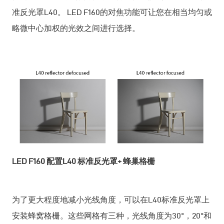
准反光罩L40。 LED F160的对焦功能可让您在相当均匀或
略微中心加权的光效之间进行选择。
LED F160
配置L40 标准反光罩+ 蜂巢格栅
为了更大程度地减小光线角度，可以在L40标准反光罩上
安装蜂窝格栅。这些网格有三种，光线角度为30°，20°和