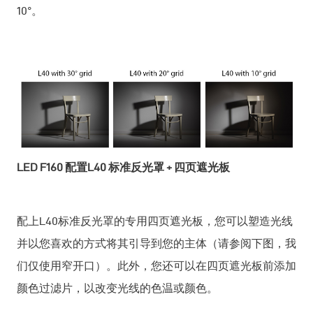
10°。
LED F160
配置L40 标准反光罩
+ 四页遮光板
配上L40标准反光罩的专用四页遮光板，您可以塑造光线
并以您喜欢的方式将其引导到您的主体（请参阅下图，我
们仅使用窄开口）。此外，您还可以在四页遮光板前添加
颜色过滤片，以改变光线的色温或颜色。