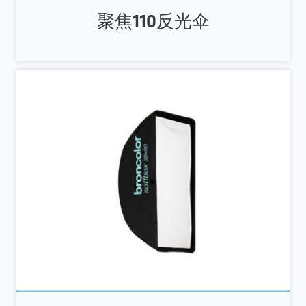
聚焦110反光伞