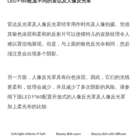
LED F160配置不同的雷达及人像反光罩
雷达反光罩及人像反光罩经常用作时尚及人像拍摄。凭借
其银色涂层和柔和的反射片可以使模特儿的皮肤纹理令人
难以置信地展现。但是，与上面的银色反光伞相同，您必
须注意会出现多个阴影。
另一方面，人像反光罩具有白色涂层。因此，它们的光线
更柔和，纹理会减少，并且减少了多次阴影的风险。请参
阅下面LED F160配置开放式的人像反光罩及人像反光罩
加上柔光布的比较: