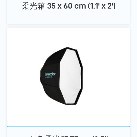
柔光箱 35 x 60 cm (1.1' x 2')