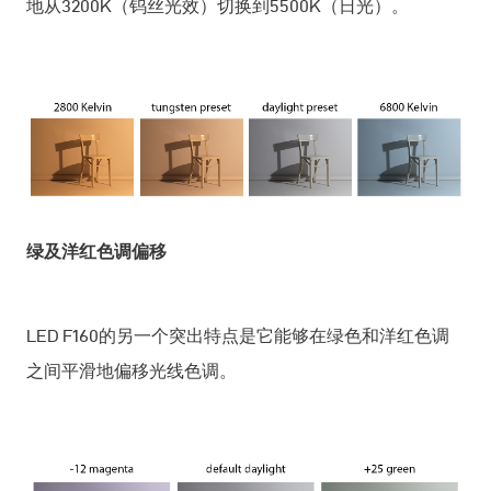
地从3200K（钨丝光效）切换到5500K（日光）。
绿及洋红色调偏移
LED F160的另一个突出特点是它能够在绿色和洋红色调
之间平滑地偏移光线色调。