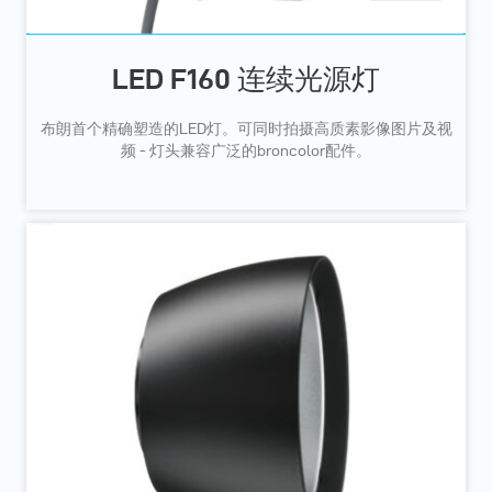
LED F160 连续光源灯
布朗首个精确塑造的LED灯。可同时拍摄高质素影像图片及视
频 - 灯头兼容广泛的broncolor配件。