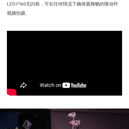
LED F160无闪烁，可在任何情况下确保最顺畅的慢动作
视频拍摄。