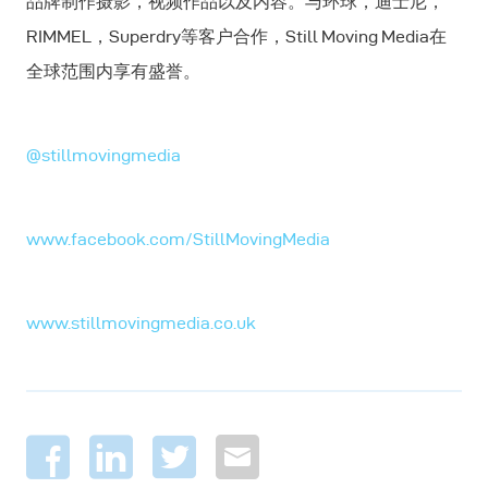
品牌制作摄影，视频作品以及内容。与环球，迪士尼，
RIMMEL，Superdry等客户合作，Still Moving Media在
全球范围内享有盛誉。
@stillmovingmedia
www.facebook.com/StillMovingMedia
www.stillmovingmedia.co.uk