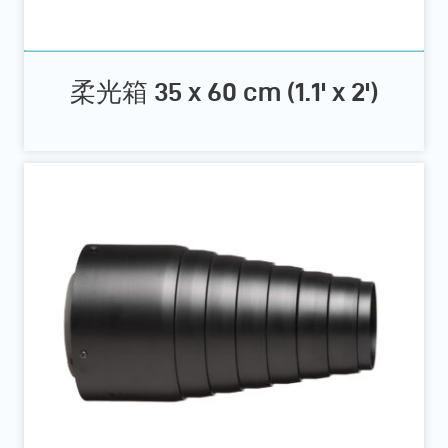
柔光箱 35 x 60 cm (1.1' x 2')