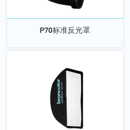
P70标准反光罩