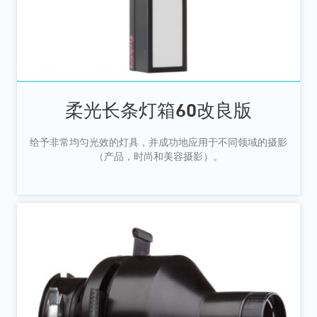
柔光长条灯箱60改良版
给予非常均匀光效的灯具，并成功地应用于不同领域的摄影
（产品，时尚和美容摄影）。