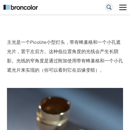
How to 如何拍摄珠
主光是一个Picolite小型灯头，带有蜂巢格和一个小孔遮
宝-戒指
光片，置于左后方。这种低位置角度的光线会产生长阴
影。光线的窄角度是通过附加使用带有蜂巢格和一个小孔
遮光片来实现的（你可以看到它在后缘变暗）。