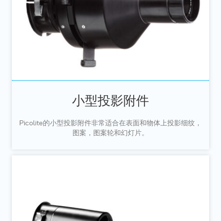
小型投影附件
Picolite的小型投影附件非常适合在表面和物体上投影细纹，
图案，图案轮和幻灯片。