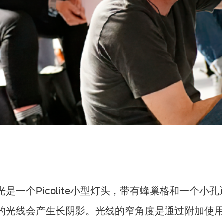
光是一个Picolite小型灯头，带有蜂巢格和一个
的光线会产生长阴影。光线的窄角度是通过附加使