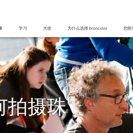
事
学习
大使
为什么选择 broncolor
您附近
如何拍摄珠