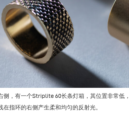
右侧，有一个Striplite 60长条灯箱，其位置
线在指环的右侧产生柔和均匀的反射光。