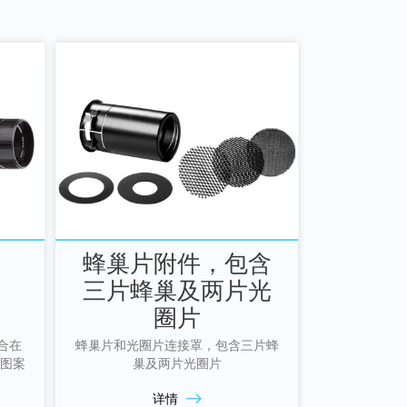
蜂巢片附件，包含
三片蜂巢及两片光
圈片
适合在
蜂巢片和光圈片连接罩，包含三片蜂
图案
巢及两片光圈片
详情