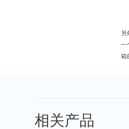
另
一
箱
相关产品