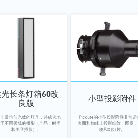
柔光长条灯箱60改
小型投影附件
良版
予非常均匀光效的灯具，并成功地
Picolite的小型投影附件非常
用于不同领域的摄影（产品，时尚
表面和物体上投影细纹，图案，
和美容摄影）。
轮和幻灯片。