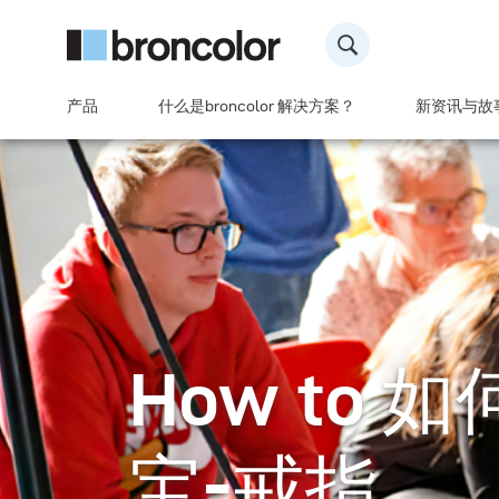
产品
什么是broncolor 解决方案？
新资讯与故
How to 
宝-戒指