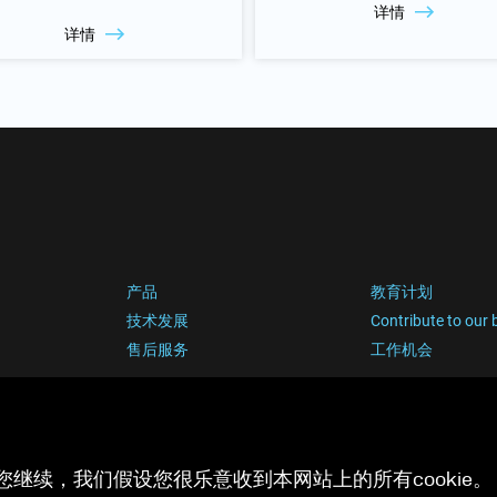
详情
详情
产品
教育计划
技术发展
Contribute to our 
售后服务
工作机会
您继续，我们假设您很乐意收到本网站上的所有cookie。 有