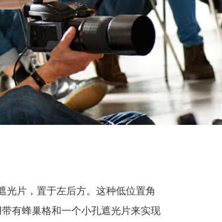
小孔遮光片，置于左后方。这种低位置角
用带有蜂巢格和一个小孔遮光片来实现