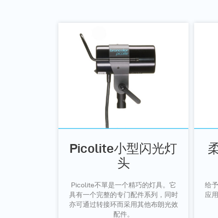
Picolite小型闪光灯
头
Picolite不單是一个精巧的灯具。它
给
具有一个完整的专门配件系列，同时
应
亦可通过转接环而采用其他布朗光效
配件。