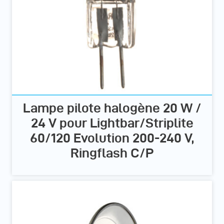
Lampe pilote halogène 20 W /
24 V pour Lightbar/Striplite
60/120 Evolution 200-240 V,
Ringflash C/P