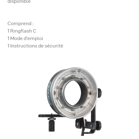
disponible
Comprend :
1 Ringflash C
1 Mode d'emploi
1 Instructions de sécurité