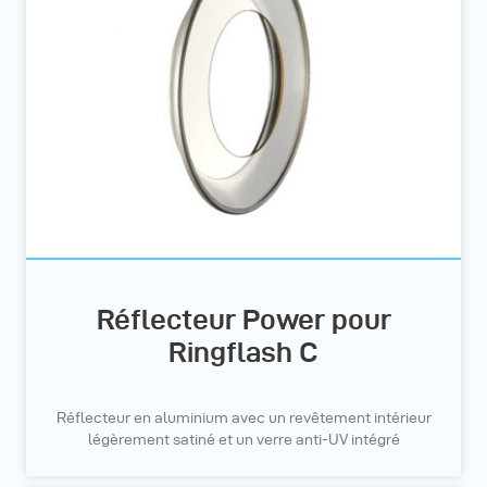
Réflecteur Power pour
Ringflash C
Réflecteur en aluminium avec un revêtement intérieur
légèrement satiné et un verre anti-UV intégré