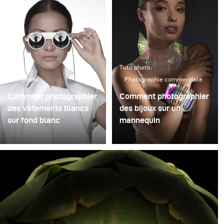
Tuto photo
Tuto photo
Photographie commerciale
Comment photographier
Comment photographier
des vêtements blancs
des bijoux sur un
sur fond blanc
mannequin