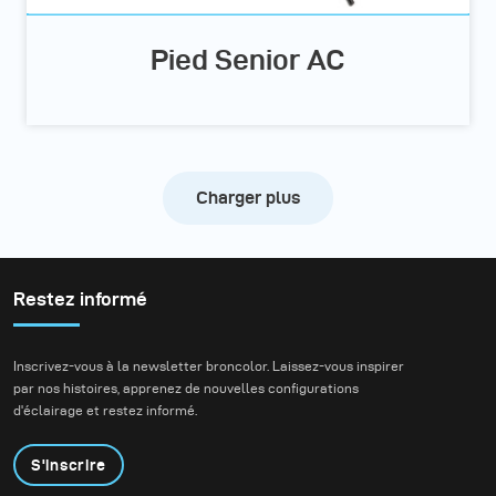
Pied Senior AC
Charger plus
Restez informé
Inscrivez-vous à la newsletter broncolor. Laissez-vous inspirer
par nos histoires, apprenez de nouvelles configurations
d'éclairage et restez informé.
S'inscrire