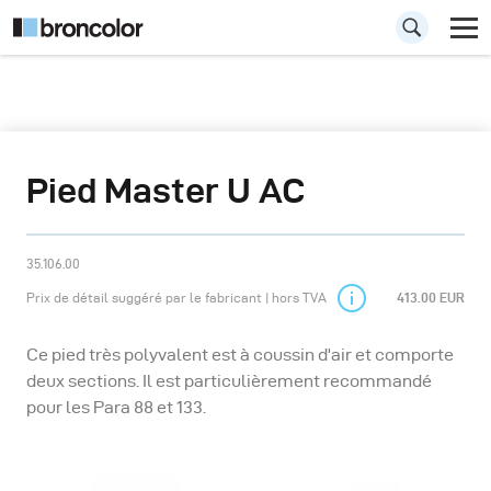
Pied Master U AC
35.106.00
Prix de détail suggéré par le fabricant | hors TVA
413.00 EUR
Ce pied très polyvalent est à coussin d'air et comporte
deux sections. Il est particulièrement recommandé
pour les Para 88 et 133.