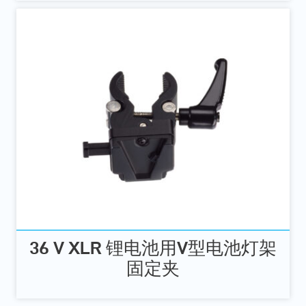
36 V XLR 锂电池用V型电池灯架
固定夹