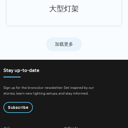
大型灯架
加载更多
Stay up-to-date
Sign up for the broncolor newsletter. Get inspired by our
stories, learn new lighting setups, and stay informed.
Subscribe