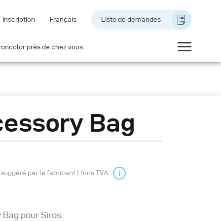
Inscription
Français
Liste de demandes
roncolor près de chez vous
essory Bag
l suggéré par le fabricant | hors TVA
 Bag pour Siros.