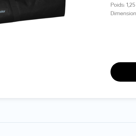
Poids: 1,25
Dimensions