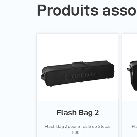
Produits asso
Flash Bag 2
Flash Bag 2 pour Siros S ou Stelos
Fl
800 L