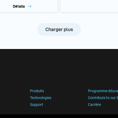
Détails
Charger plus
Produits
Programme éduca
Technologies
Contribute to our 
Support
Carrière