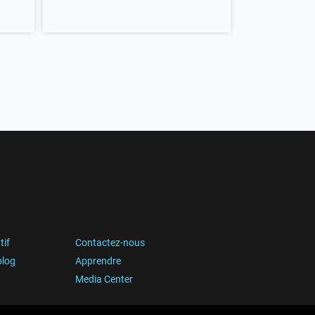
tif
Contactez-nous
blog
Apprendre
Media Center