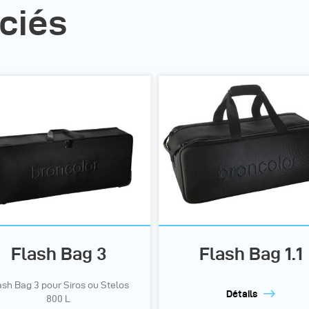
ciés
Flash Bag 3
Flash Bag 1.1
ash Bag 3 pour Siros ou Stelos
Détails
800 L