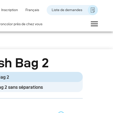
Inscription
Français
Liste de demandes
roncolor près de chez vous
sh Bag 2
Bag 2
ag 2 sans séparations