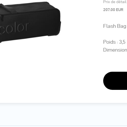
Prix de détai
207.00 EUR
Flash Bag 
Poids : 3,5
Dimensions