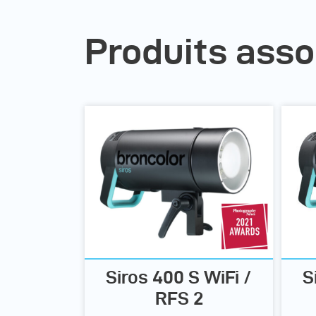
Produits asso
Siros 400 S WiFi /
S
RFS 2