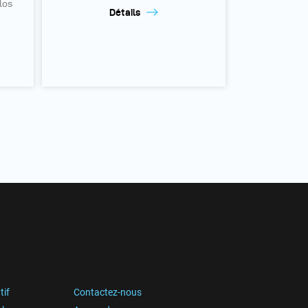
los
Détails
tif
Contactez-nous