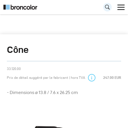
Cône
33.120.00
Prix de détail suggéré par le fabricant | hors TVA
247.00 EUR
- Dimensions ø 13.8 / 7.6 x 26.25 cm