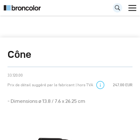
Cône
33.120.00
Prix de détail suggéré par le fabricant | hors TVA
247.00 EUR
- Dimensions ø 13.8 / 7.6 x 26.25 cm