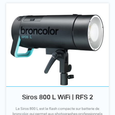
Siros 800 L WiFi | RFS 2
Le Siros 800 L est le flash compacte sur batterie de
broncolor, qui permet aux photographes professionnels