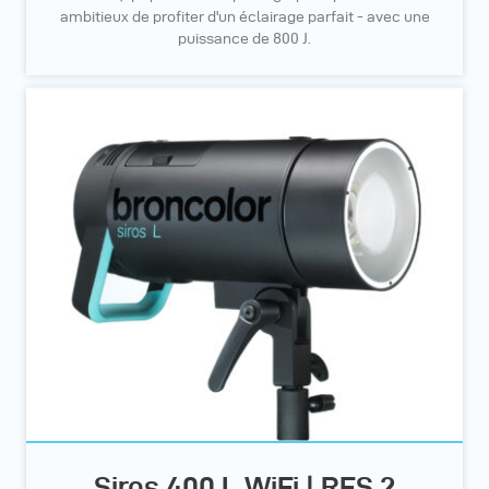
ambitieux de profiter d'un éclairage parfait - avec une
puissance de 800 J.
Siros 400 L WiFi | RFS 2