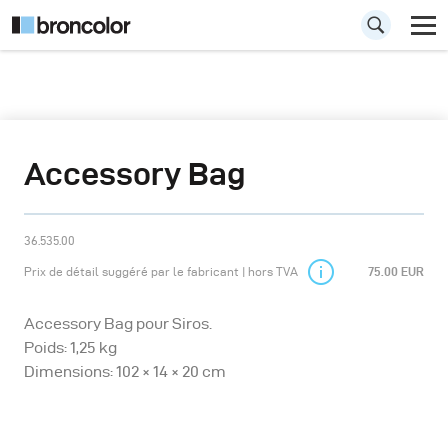
Accessory Bag
36.535.00
Prix de détail suggéré par le fabricant | hors TVA
75.00 EUR
Accessory Bag pour Siros.
Poids: 1,25 kg
Dimensions: 102 × 14 × 20 cm