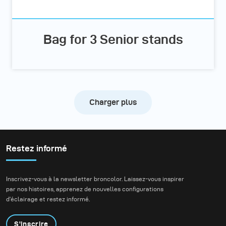
Bag for 3 Senior stands
Charger plus
Restez informé
Inscrivez-vous à la newsletter broncolor. Laissez-vous inspirer
par nos histoires, apprenez de nouvelles configurations
d'éclairage et restez informé.
S'inscrire