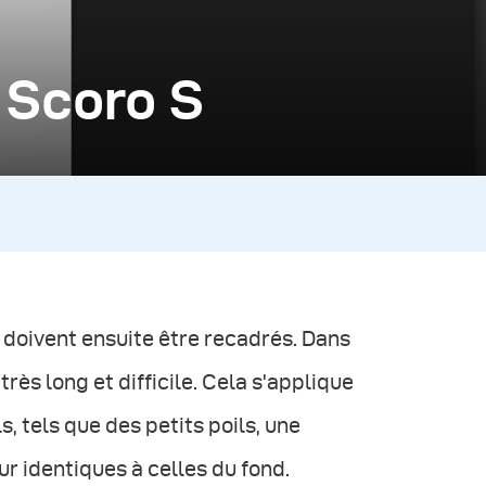
 Scoro S
i doivent ensuite être recadrés. Dans
rès long et difficile. Cela s'applique
s, tels que des petits poils, une
r identiques à celles du fond.