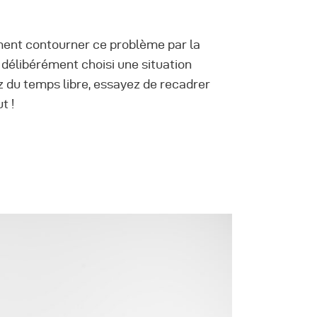
ment contourner ce problème par la
 délibérément choisi une situation
z du temps libre, essayez de recadrer
t !