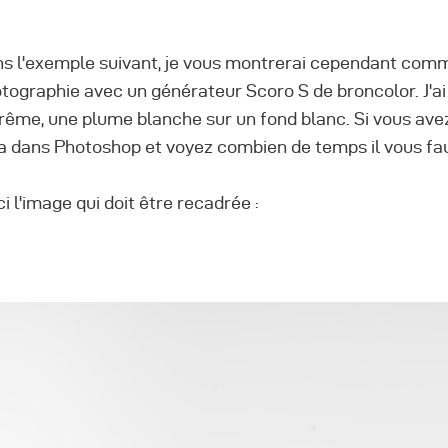
s l'exemple suivant, je vous montrerai cependant com
tographie avec un générateur Scoro S de broncolor. J'ai
rême, une plume blanche sur un fond blanc. Si vous ave
a dans Photoshop et voyez combien de temps il vous fau
ci l'image qui doit être recadrée :