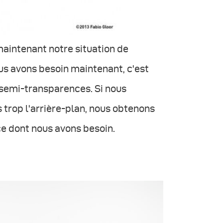
maintenant notre situation de
us avons besoin maintenant, c'est
s semi-transparences. Si nous
s trop l'arrière-plan, nous obtenons
ce dont nous avons besoin.