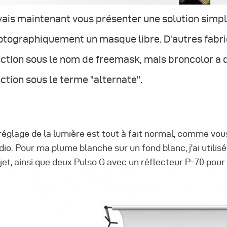
vais maintenant vous présenter une solution simpl
otographiquement un masque libre. D'autres fabri
ction sous le nom de freemask, mais broncolor a 
ction sous le terme "alternate".
réglage de la lumière est tout à fait normal, comme vous
dio. Pour ma plume blanche sur un fond blanc, j'ai utilisé
bjet, ainsi que deux Pulso G avec un réflecteur P-70 pour 