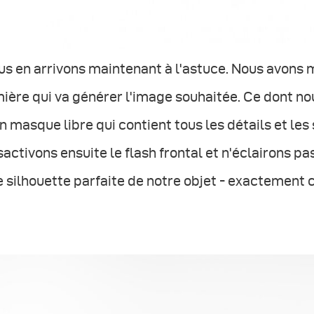
s en arrivons maintenant à l'astuce. Nous avons 
ière qui va générer l'image souhaitée. Ce dont no
n masque libre qui contient tous les détails et le
activons ensuite le flash frontal et n'éclairons pa
 silhouette parfaite de notre objet - exactement 