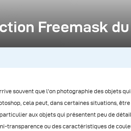
onction Freemask du
arrive souvent que l'on photographie des objets qu
toshop, cela peut, dans certaines situations, être t
particulier aux objets qui présentent peu de détail
i-transparence ou des caractéristiques de couleu