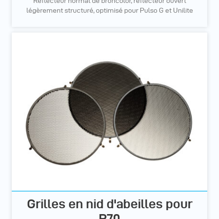
Réflecteur normal de broncolor, réflecteur ouvert
légèrement structuré, optimisé pour Pulso G et Unilite
Grilles en nid d'abeilles pour
P70