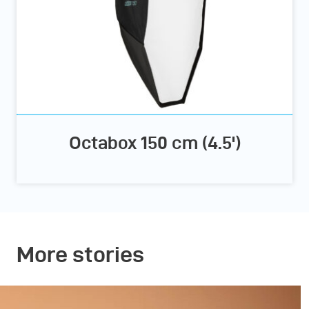
Octabox 150 cm (4.5')
More stories