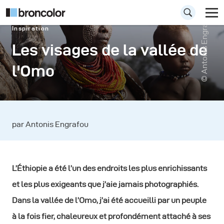
© Antonis Engrafou
Inspiration
Les visages de la vallée de
l'Omo
par Antonis Engrafou
L’Éthiopie a été l’un des endroits les plus enrichissants
et les plus exigeants que j’aie jamais photographiés.
Dans la vallée de l’Omo, j’ai été accueilli par un peuple
à la fois fier, chaleureux et profondément attaché à ses