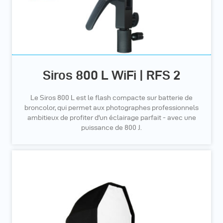
Siros 800 L WiFi | RFS 2
Le Siros 800 L est le flash compacte sur batterie de
broncolor, qui permet aux photographes professionnels
ambitieux de profiter d'un éclairage parfait - avec une
puissance de 800 J.