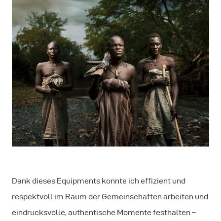
Dank dieses Equipments konnte ich effizient und
respektvoll im Raum der Gemeinschaften arbeiten und
eindrucksvolle, authentische Momente festhalten –