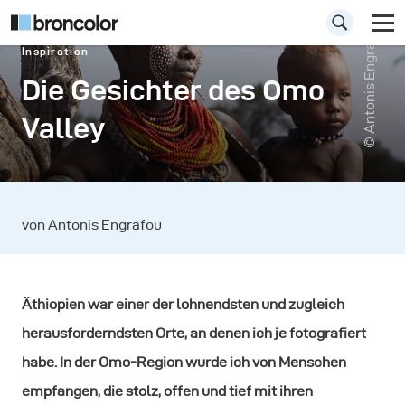
© Antonis Engrafou
Inspiration
Die Gesichter des Omo
Valley
von Antonis Engrafou
Äthiopien war einer der lohnendsten und zugleich
herausforderndsten Orte, an denen ich je fotografiert
habe. In der Omo-Region wurde ich von Menschen
empfangen, die stolz, offen und tief mit ihren