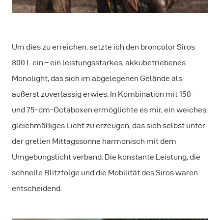
Um dies zu erreichen, setzte ich den broncolor Siros
800 L ein – ein leistungsstarkes, akkubetriebenes
Monolight, das sich im abgelegenen Gelände als
äußerst zuverlässig erwies. In Kombination mit 150-
und 75-cm-Octaboxen ermöglichte es mir, ein weiches,
gleichmäßiges Licht zu erzeugen, das sich selbst unter
der grellen Mittagssonne harmonisch mit dem
Umgebungslicht verband. Die konstante Leistung, die
schnelle Blitzfolge und die Mobilität des Siros waren
entscheidend.