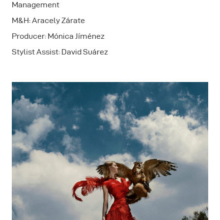
Management
M&H: Aracely Zárate
Producer: Mónica Jíménez
Stylist Assist: David Suárez