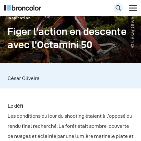
© César Oliveira
Inspiration
Figer l’action en descente
avec l’Octamini 50
César Oliveira
Le défi
Les conditions du jour du shooting étaient à l’opposé du
rendu final recherché. La forêt était sombre, couverte
de nuages et éclairée par une lumière matinale plate et