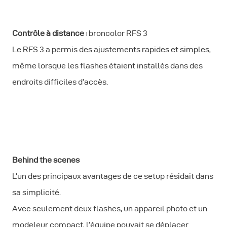
Contrôle à distance :
broncolor RFS 3
Le RFS 3 a permis des ajustements rapides et simples,
même lorsque les flashes étaient installés dans des
endroits difficiles d’accès.
Behind the scenes
L’un des principaux avantages de ce setup résidait dans
sa simplicité.
Avec seulement deux flashes, un appareil photo et un
modeleur compact, l’équipe pouvait se déplacer