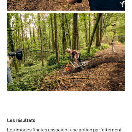
Les résultats
Les images finales associent une action parfaitement