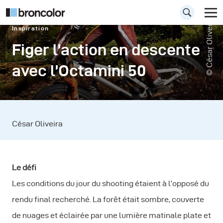
© César Oliveira
Inspiration
Figer l’action en descente
avec l’Octamini 50
César Oliveira
Le défi
Les conditions du jour du shooting étaient à l’opposé du
rendu final recherché. La forêt était sombre, couverte
de nuages et éclairée par une lumière matinale plate et