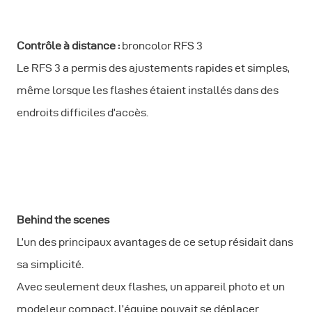
Contrôle à distance :
broncolor RFS 3
Le RFS 3 a permis des ajustements rapides et simples,
même lorsque les flashes étaient installés dans des
endroits difficiles d’accès.
Behind the scenes
L’un des principaux avantages de ce setup résidait dans
sa simplicité.
Avec seulement deux flashes, un appareil photo et un
modeleur compact, l’équipe pouvait se déplacer