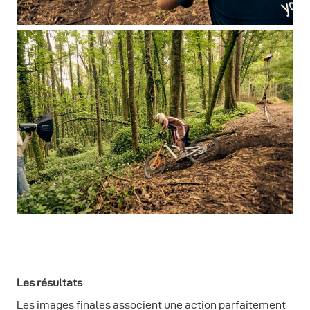
Les résultats
Les images finales associent une action parfaitement