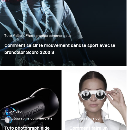
Tuto Vidéo
Photographie commerciale
Comment saisir le mouvement dans le sport avec le
broncolor Scoro 3200 S
Tuto Vidéo
Tuto Vidéo
Photographie commerciale
Photographie commerciale
Tuto photographie de
Comment faire un