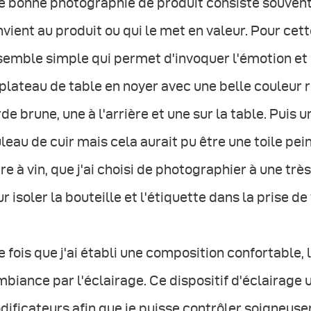
e bonne photographie de produit consiste souvent
vient au produit ou qui le met en valeur. Pour cett
emble simple qui permet d'invoquer l'émotion et l
plateau de table en noyer avec une belle couleur ri
de brune, une à l'arrière et une sur la table. Puis u
leau de cuir mais cela aurait pu être une toile peint
re à vin, que j'ai choisi de photographier à une tr
r isoler la bouteille et l'étiquette dans la prise de
 fois que j'ai établi une composition confortable, 
mbiance par l'éclairage. Ce dispositif d'éclairage u
ificateurs afin que je puisse contrôler soigneus