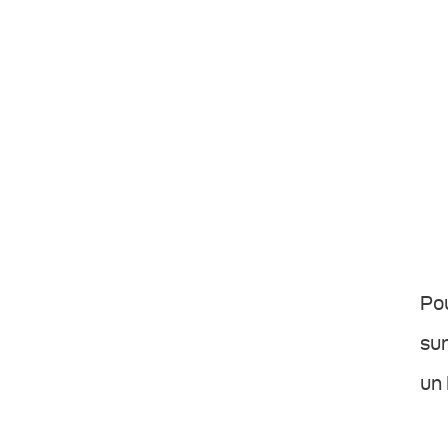
Pou
sur
un