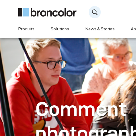
Produits
Solutions
News & Stories
Ap
Comment
photograph