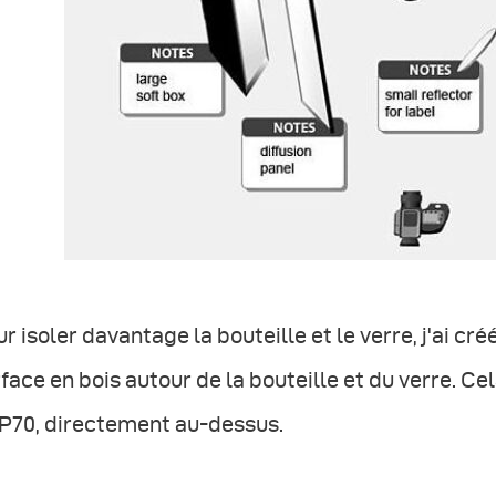
r isoler davantage la bouteille et le verre, j'ai cr
face en bois autour de la bouteille et du verre. Cela
 P70, directement au-dessus.