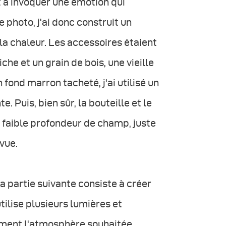
 à invoquer une émotion qui
e photo, j'ai donc construit un
a chaleur. Les accessoires étaient
che et un grain de bois, une vieille
n fond marron tacheté, j'ai utilisé un
e. Puis, bien sûr, la bouteille et le
ès faible profondeur de champ, juste
 vue.
la partie suivante consiste à créer
tilise plusieurs lumières et
ement l'atmosphère souhaitée.