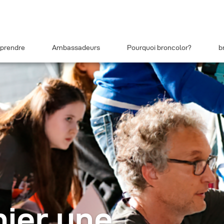
prendre
Ambassadeurs
Pourquoi broncolor?
b
ier une