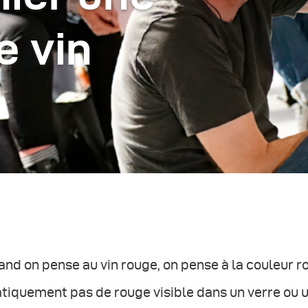
e vin
nd on pense au vin rouge, on pense à la couleur rou
tiquement pas de rouge visible dans un verre ou u