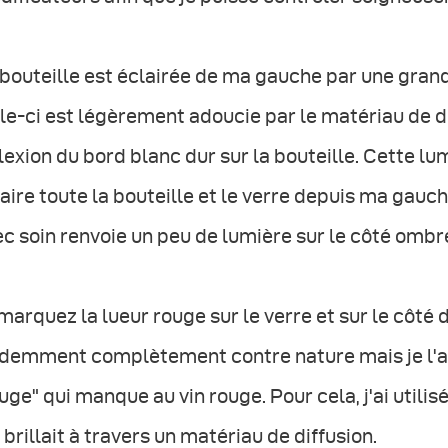
bouteille est éclairée de ma gauche par une grand
le-ci est légèrement adoucie par le matériau de dif
lexion du bord blanc dur sur la bouteille. Cette l
aire toute la bouteille et le verre depuis ma gauch
c soin renvoie un peu de lumière sur le côté ombré
arquez la lueur rouge sur le verre et sur le côté dr
demment complètement contre nature mais je l'ai 
uge" qui manque au vin rouge. Pour cela, j'ai utilis
 brillait à travers un matériau de diffusion.