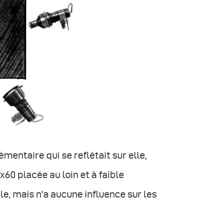
entaire qui se reflétait sur elle,
0 placée au loin et à faible
ble, mais n'a aucune influence sur les