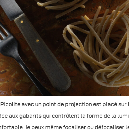
Picolite avec un point de projection est placé sur 
ce aux gabarits qui contrôlent la forme de la lumiè
fortable. Je peux même focaliser ou défocaliser le