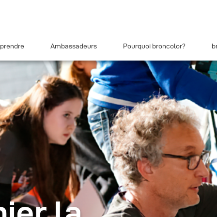
prendre
Ambassadeurs
Pourquoi broncolor?
b
ier la