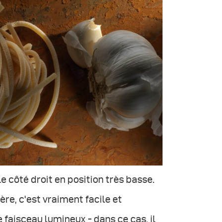
le côté droit en position très basse.
re, c'est vraiment facile et
 faisceau lumineux - dans ce cas, il