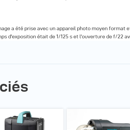
mage a été prise avec un appareil photo moyen format e
ps d'exposition était de 1/125 s et l'ouverture de f/22 a
ciés