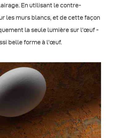
irage. En utilisant le contre-
sur les murs blancs, et de cette façon
iquement la seule lumière sur l'œuf -
si belle forme à l'œuf.