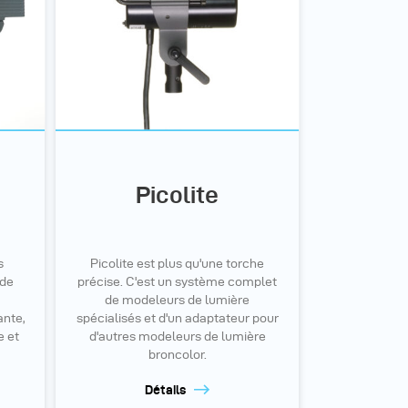
J
Picolite
s
Picolite est plus qu'une torche
 de
précise. C'est un système complet
de modeleurs de lumière
nte,
spécialisés et d'un adaptateur pour
e et
d'autres modeleurs de lumière
broncolor.
Détails