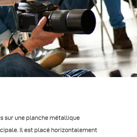
és sur une planche métallique
ncipale. Il est placé horizontalement