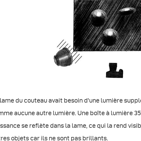
lame du couteau avait besoin d'une lumière supplém
me aucune autre lumière. Une boîte à lumière 35x6
ssance se reflète dans la lame, ce qui la rend visi
res objets car ils ne sont pas brillants.