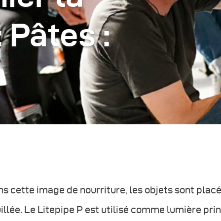
: Pâtes :
s cette image de nourriture, les objets sont plac
illée. Le Litepipe P est utilisé comme lumière pri