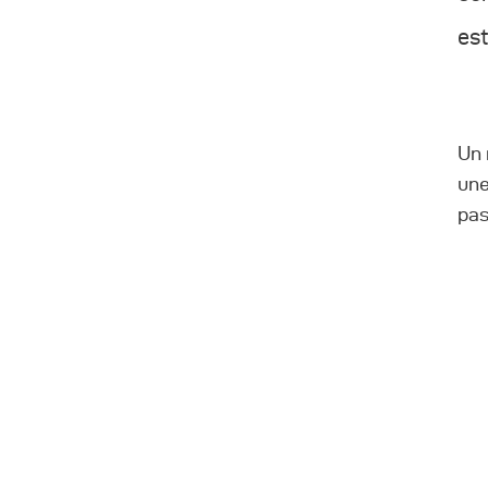
est
Un 
une
pas