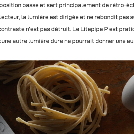
position basse et sert principalement de rétro-écla
lecteur, la lumière est dirigée et ne rebondit pas 
contraste n'est pas détruit. Le Litepipe P est prat
une autre lumière dure ne pourrait donner une aus