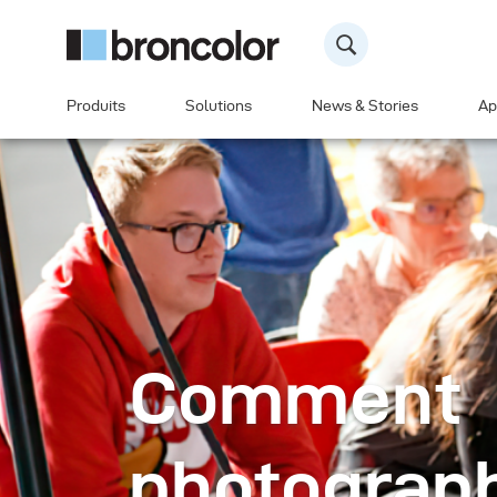
Produits
Solutions
News & Stories
Ap
Comment
photograph