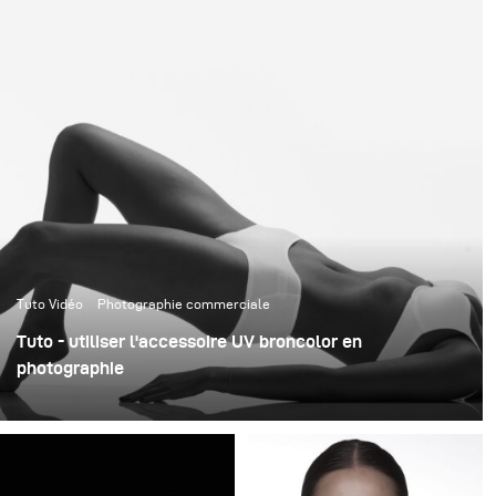
Tuto Vidéo
Photographie commerciale
Tuto - utiliser l'accessoire UV broncolor en
photographie