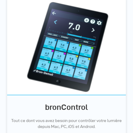
bronControl
Tout ce dont vous avez besoin pour contrôler votre lumière
depuis Mac, PC, iOS et Android.