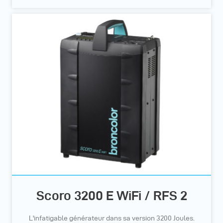
Scoro 3200 E WiFi / RFS 2
L'infatigable générateur dans sa version 3200 Joules.