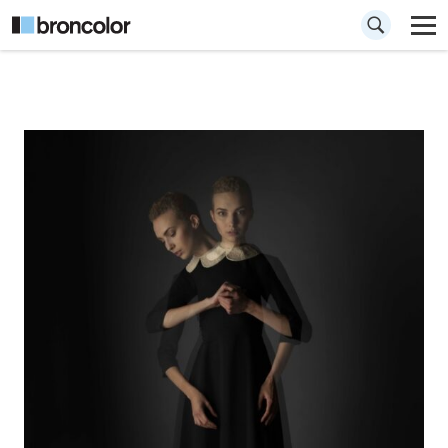
Comment créer un
effet de double
exposition