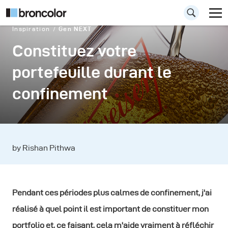
Inspiration
Gen NEXT
Constituez votre
portefeuille durant le
confinement
by Rishan Pithwa
Pendant ces périodes plus calmes de confinement, j'ai
réalisé à quel point il est important de constituer mon
portfolio et, ce faisant, cela m'aide vraiment à réfléchir