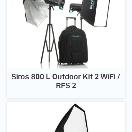
Siros 800 L Outdoor Kit 2 WiFi /
RFS 2