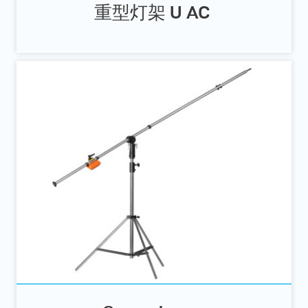
重型灯架 U AC