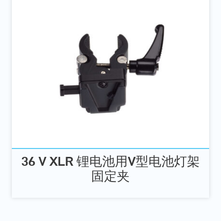
36 V XLR 锂电池用V型电池灯架
固定夹