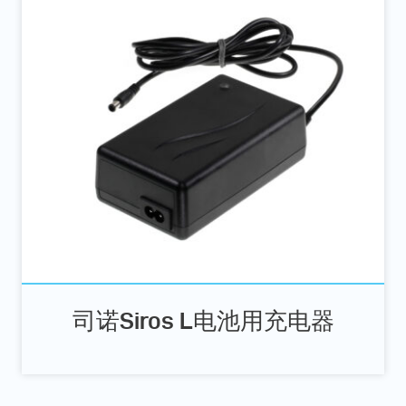
司诺Siros L电池用充电器