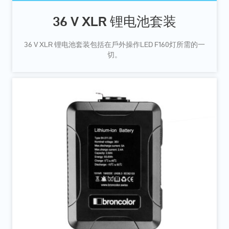
36 V XLR 锂电池套装
36 V XLR 锂电池套装包括在戶外操作LED F160灯所需的一
切。