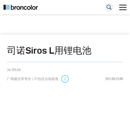
司诺Siros L用锂电池
36.155.00
厂商建议零售价 | 不包括当地税项
351.00 EUR