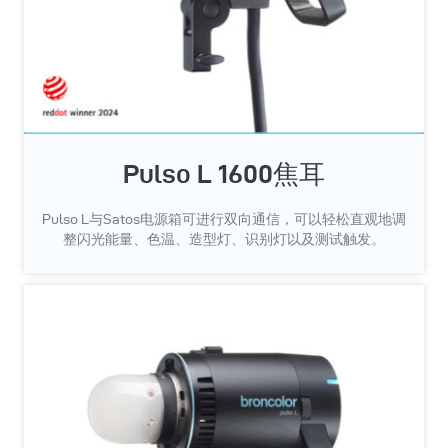
Pulso L 1600焦耳
Pulso L与Satos电源箱可进行双向通信，可以轻松直观地调
整闪光能量、色温、造型灯、识别灯以及测试触发。