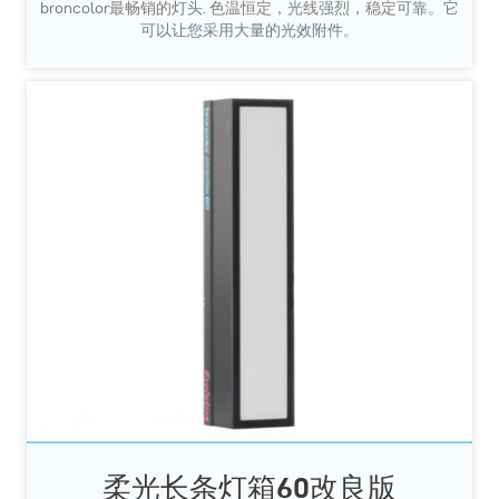
broncolor最畅销的灯头. 色温恒定，光线强烈，稳定可靠。它
可以让您采用大量的光效附件。
柔光长条灯箱60改良版