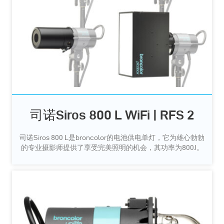
司诺Siros 800 L WiFi | RFS 2
司诺Siros 800 L是broncolor的电池供电单灯，它为雄心勃勃
的专业摄影师提供了享受完美照明的机会，其功率为800J。