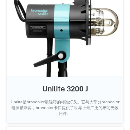
Unilite 3200 J
Unilite是broncolor最轻巧的标准灯头。它与大部分broncolor
电源箱兼容，broncolor卡口提供了世界上最广泛的布朗光效
附件。