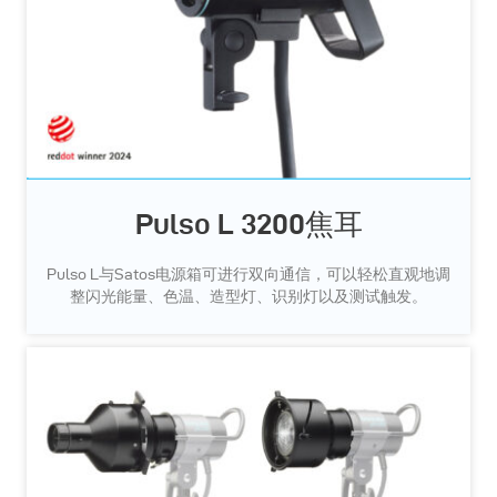
Pulso L 3200焦耳
Pulso L与Satos电源箱可进行双向通信，可以轻松直观地调
整闪光能量、色温、造型灯、识别灯以及测试触发。