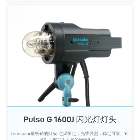
Pulso G 1600J 闪光灯灯头
broncolor最畅销的灯头. 色温恒定，光线强烈，稳定可靠。它
可以让您采用大量的光效附件。