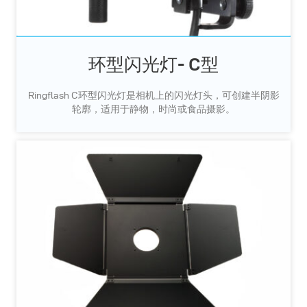
环型闪光灯- C型
Ringflash C环型闪光灯是相机上的闪光灯头，可创建半阴影
轮廓，适用于静物，时尚或食品摄影。