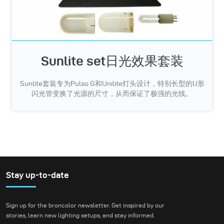
Sunlite set日光效果套装
Sunlite套装专为Pulso G和Unilite灯头设计，特别长型的U形
闪光管变换了光源的尺寸，从而保证了极强的光线。
Stay up-to-date
Sign up for the broncolor newsletter. Get inspired by our
stories, learn new lighting setups, and stay informed.