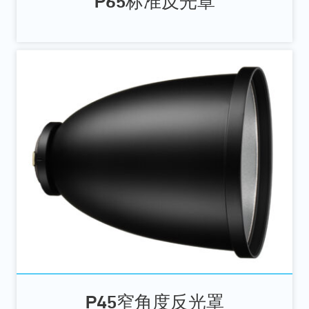
P65标准反光罩
P45窄角度反光罩