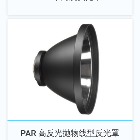
PAR 高反光抛物线型反光罩