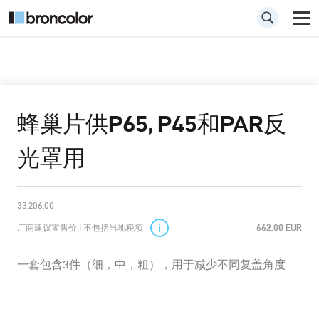
蜂巢片供P65, P45和PAR反
光罩用
33.206.00
厂商建议零售价 | 不包括当地税项
662.00 EUR
一套包含3件（细，中，粗），用于减少不同复盖角度