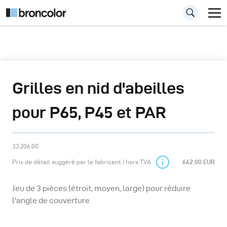
Grilles en nid d'abeilles
pour P65, P45 et PAR
33.206.00
Prix de détail suggéré par le fabricant | hors TVA
662.00 EUR
Jeu de 3 pièces (étroit, moyen, large) pour réduire
l'angle de couverture