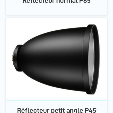
Réflecteur normal P65
Réflecteur petit angle P45