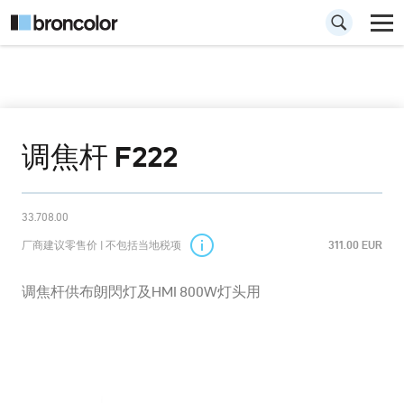
调焦杆 F222
33.708.00
厂商建议零售价 | 不包括当地税项
311.00 EUR
调焦杆供布朗閃灯及HMI 800W灯头用