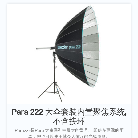
Para 222 大伞套装内置聚焦系统,
不含接环
Para222是Para 大傘系列中最大的型号。 即使在更远的距
离，您也可以使用其令人惊叹的光线质量。