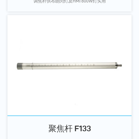
调焦杆供布朗閃灯及HMI 800W灯头用
聚焦杆 F133