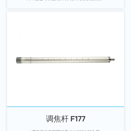
调焦杆 F177