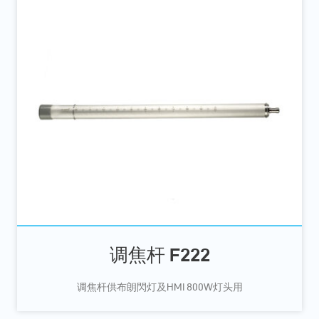
调焦杆 F222
调焦杆供布朗閃灯及HMI 800W灯头用