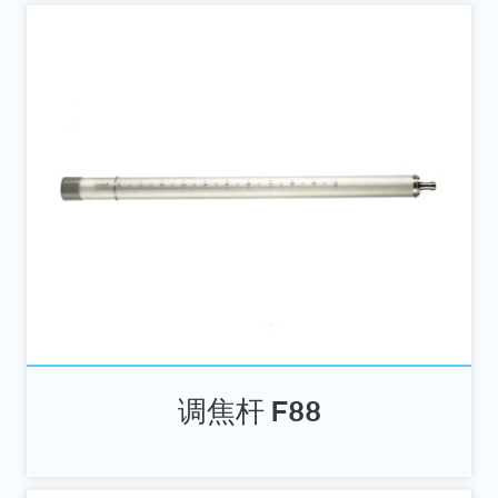
调焦杆 F88