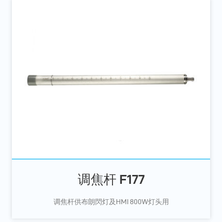
调焦杆 F177
调焦杆供布朗閃灯及HMI 800W灯头用