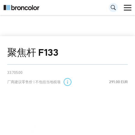
聚焦杆 F133
33.705.00
厂商建议零售价 | 不包括当地税项
291.00 EUR